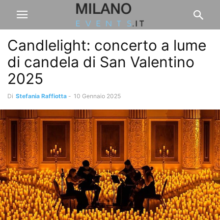
Candlelight: concerto a lume
di candela di San Valentino
2025
Di
Stefania Raffiotta
-
10 Gennaio 2025