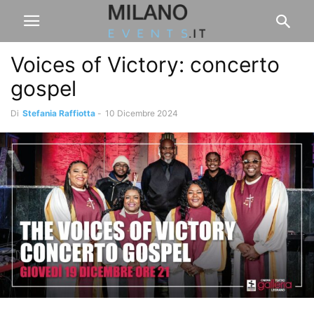
Voices of Victory: concerto
gospel
Di
Stefania Raffiotta
-
10 Dicembre 2024