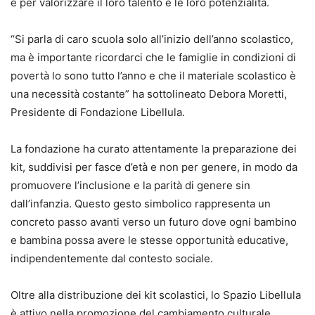
e per valorizzare il loro talento e le loro potenzialità.
“Si parla di caro scuola solo all’inizio dell’anno scolastico,
ma è importante ricordarci che le famiglie in condizioni di
povertà lo sono tutto l’anno e che il materiale scolastico è
una necessità costante” ha sottolineato Debora Moretti,
Presidente di Fondazione Libellula.
La fondazione ha curato attentamente la preparazione dei
kit, suddivisi per fasce d’età e non per genere, in modo da
promuovere l’inclusione e la parità di genere sin
dall’infanzia. Questo gesto simbolico rappresenta un
concreto passo avanti verso un futuro dove ogni bambino
e bambina possa avere le stesse opportunità educative,
indipendentemente dal contesto sociale.
Oltre alla distribuzione dei kit scolastici, lo Spazio Libellula
è attivo nella promozione del cambiamento culturale