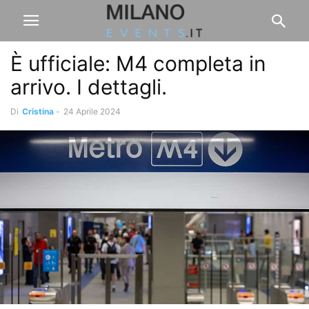
È ufficiale: M4 completa in
arrivo. I dettagli.
Di
Cristina
-
24 Aprile 2024