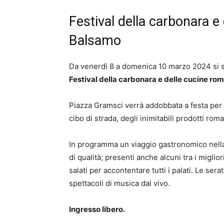
Festival della carbonara e
Balsamo
Da venerdì 8 a domenica 10 marzo 2024 si sv
Festival della carbonara e delle cucine ro
Piazza Gramsci verrà addobbata a festa per t
cibo di strada, degli inimitabili prodotti roma
In programma un viaggio gastronomico nella C
di qualità; presenti anche alcuni tra i miglior
salati per accontentare tutti i palati. Le ser
spettacoli di musica dal vivo.
Ingresso libero.