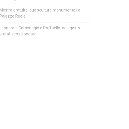
Mostra gratuita: due sculture monumentali a
Palazzo Reale
Leonardo, Caravaggio e Raffaello: ad agosto
visitali senza pagare