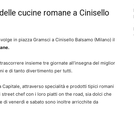
 delle cucine romane a Cinisello
olge in piazza Gramsci a Cinisello Balsamo (Milano) il
mane.
rascorrere insieme tre giornate all’insegna del miglior
ni e di tanto divertimento per tutti.
apitale, attraverso specialità e prodotti tipici romani
i street chef con i loro piatti on the road, sia dolci che
ate di venerdì e sabato sono inoltre arricchite da