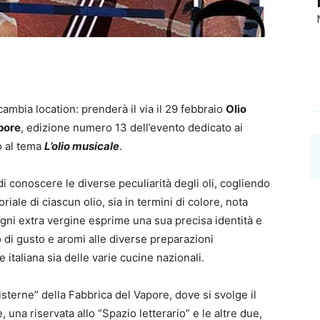
 cambia location: prenderà il via il 29 febbraio
Olio
apore
, edizione numero 13 dell’evento dedicato ai
o al tema
L’olio musicale
.
 di conoscere le diverse peculiarità degli oli, cogliendo
iale di ciascun olio, sia in termini di colore, nota
a. Ogni extra vergine esprime una sua precisa identità e
di gusto e aromi alle diverse preparazioni
 italiana sia delle varie cucine nazionali.
sterne” della Fabbrica del Vapore, dove si svolge il
, una riservata allo “Spazio letterario” e le altre due,