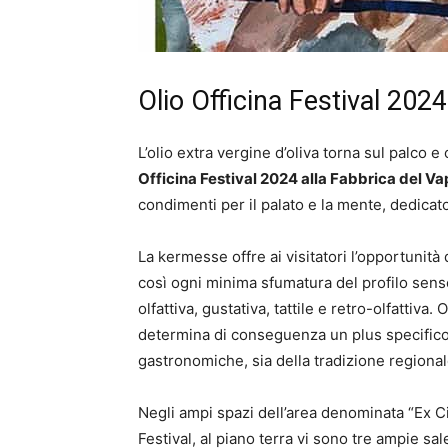
Olio Officina Festival 2024
L’olio extra vergine d’oliva torna sul palco e
Officina Festival 2024 alla Fabbrica del V
condimenti per il palato e la mente, dedicat
La kermesse offre ai visitatori l’opportunità
così ogni minima sfumatura del profilo sensor
olfattiva, gustativa, tattile e retro-olfattiv
determina di conseguenza un plus specifico 
gastronomiche, sia della tradizione regionale
Negli ampi spazi dell’area denominata “Ex Ci
Festival, al piano terra vi sono tre ampie sale