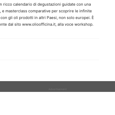
un ricco calendario di degustazioni guidate con una
, e masterclass comparative per scoprire le infinite
on gli oli prodotti in altri Paesi, non solo europei. È
nte dal sito www.olioofficina.it, alla voce workshop.
Advertisement