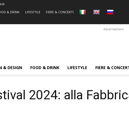
edi
OOD & DRINK
LIFESTYLE
FIERE & CONCERTI
Advertisement
N & DESIGN
FOOD & DRINK
LIFESTYLE
FIERE & CONCER
stival 2024: alla Fabbri