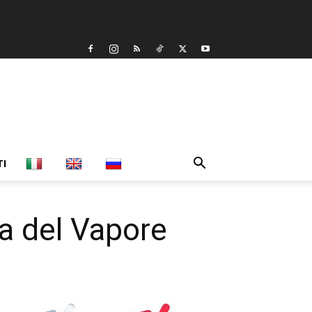
TI
ca del Vapore