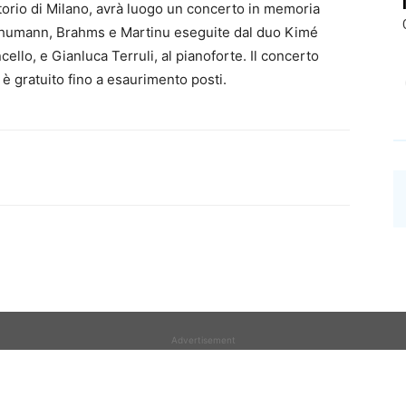
atorio di Milano, avrà luogo un concerto in memoria
Schumann, Brahms e Martinu eseguite dal duo Kimé
ello, e Gianluca Terruli, al pianoforte. Il concerto
à è gratuito fino a esaurimento posti.
Advertisement