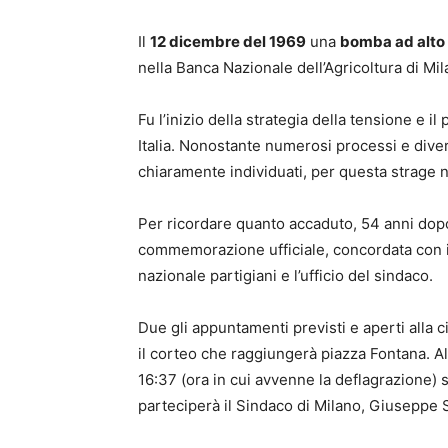
Il
12 dicembre del 1969
una
bomba ad alto 
nella Banca Nazionale dell’Agricoltura di Mi
Fu l’inizio della strategia della tensione e i
Italia. Nonostante numerosi processi e diver
chiaramente individuati, per questa strage
Per ricordare quanto accaduto, 54 anni dop
commemorazione ufficiale, concordata con il
nazionale partigiani e l’ufficio del sindaco.
Due gli appuntamenti previsti e aperti alla ci
il corteo che raggiungerà piazza Fontana. Al
16:37 (ora in cui avvenne la deflagrazione) 
parteciperà il Sindaco di Milano, Giuseppe Sa