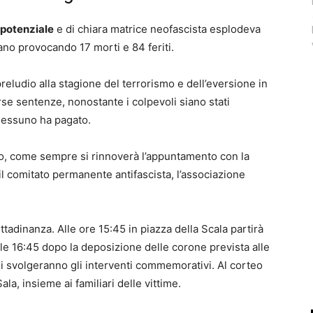
potenziale
e di chiara matrice neofascista esplodeva
lano provocando 17 morti e 84 feriti.
l preludio alla stagione del terrorismo e dell’eversione in
se sentenze, nonostante i colpevoli siano stati
 nessuno ha pagato.
o, come sempre si rinnoverà l’appuntamento con la
 comitato permanente antifascista, l’associazione
ttadinanza. Alle ore 15:45 in piazza della Scala partirà
le 16:45 dopo la deposizione delle corone prevista alle
si svolgeranno gli interventi commemorativi. Al corteo
la, insieme ai familiari delle vittime.