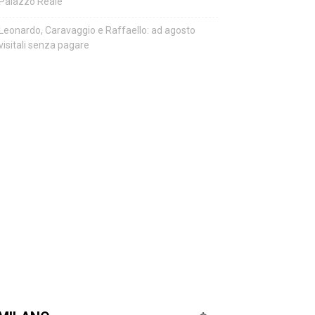
Palazzo Reale
Leonardo, Caravaggio e Raffaello: ad agosto
visitali senza pagare