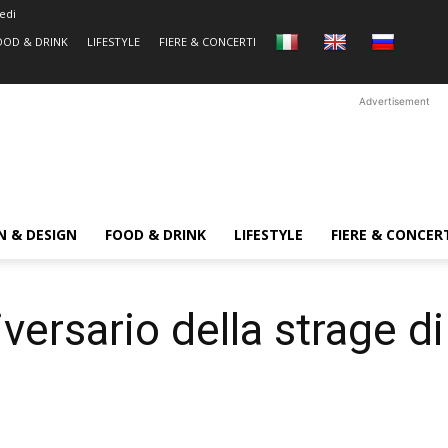
edi
OOD & DRINK
LIFESTYLE
FIERE & CONCERTI
Advertisement
N & DESIGN
FOOD & DRINK
LIFESTYLE
FIERE & CONCER
versario della strage d