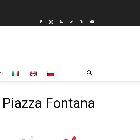
TI
i Piazza Fontana