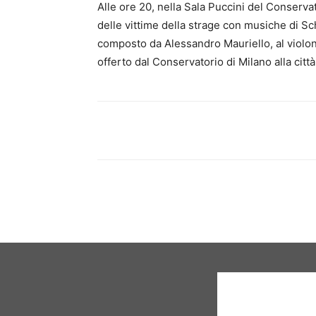
Alle ore 20, nella Sala Puccini del Conserv
delle vittime della strage con musiche di 
composto da Alessandro Mauriello, al violonc
offerto dal Conservatorio di Milano alla citt