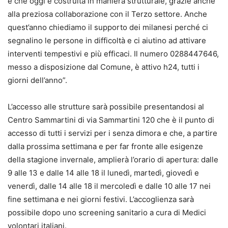
e che oggi è costruita in maniera strutturale, grazie anche
alla preziosa collaborazione con il Terzo settore. Anche
quest’anno chiediamo il supporto dei milanesi perché ci
segnalino le persone in difficoltà e ci aiutino ad attivare
interventi tempestivi e più efficaci. Il numero 0288447646,
messo a disposizione dal Comune, è attivo h24, tutti i
giorni dell’anno”.
L’accesso alle strutture sarà possibile presentandosi al
Centro Sammartini di via Sammartini 120 che è il punto di
accesso di tutti i servizi per i senza dimora e che, a partire
dalla prossima settimana e per far fronte alle esigenze
della stagione invernale, amplierà l’orario di apertura: dalle
9 alle 13 e dalle 14 alle 18 il lunedì, martedì, giovedì e
venerdì, dalle 14 alle 18 il mercoledì e dalle 10 alle 17 nei
fine settimana e nei giorni festivi. L’accoglienza sarà
possibile dopo uno screening sanitario a cura di Medici
volontari italiani.