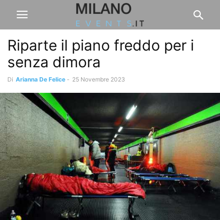
Riparte il piano freddo per i
senza dimora
Di
Arianna De Felice
-
25 Novembre 2023