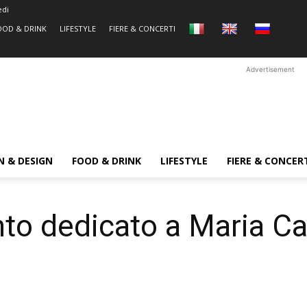
edi
OOD & DRINK
LIFESTYLE
FIERE & CONCERTI
Advertisement
N & DESIGN
FOOD & DRINK
LIFESTYLE
FIERE & CONCER
nto dedicato a Maria Ca