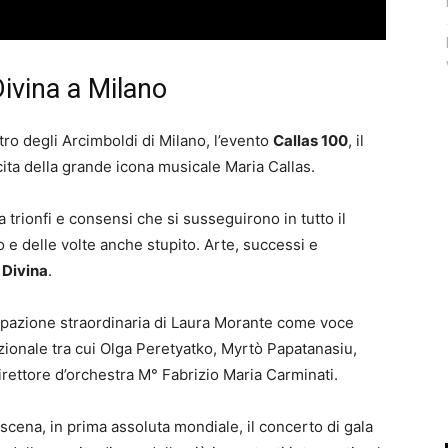
Divina a Milano
ro degli Arcimboldi di Milano, l’evento
Callas 100
, il
cita della grande icona musicale Maria Callas.
a trionfi e consensi che si susseguirono in tutto il
e delle volte anche stupito. Arte, successi e
a
Divina
.
pazione straordinaria di Laura Morante come voce
zionale tra cui Olga Peretyatko, Myrtò Papatanasiu,
direttore d’orchestra M° Fabrizio Maria Carminati.
cena, in prima assoluta mondiale, il concerto di gala