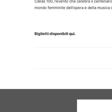
Callas 100, l’evento che celebra il centenario
mondo femminile dell’opera e della musica c
Biglietti disponibili qui.