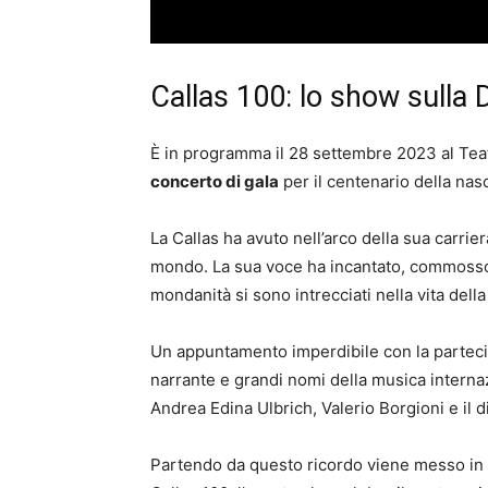
Callas 100: lo show sulla 
È in programma il 28 settembre 2023 al Teat
concerto di gala
per il centenario della nas
La Callas ha avuto nell’arco della sua carrier
mondo. La sua voce ha incantato, commosso 
mondanità si sono intrecciati nella vita dell
Un appuntamento imperdibile con la parteci
narrante e grandi nomi della musica interna
Andrea Edina Ulbrich, Valerio Borgioni e il 
Partendo da questo ricordo viene messo in s