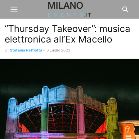
“Thursday Takeover”: musica
elettronica all’Ex Macello
Di
Stefania Raffiotta
-
6 Luglio 2023