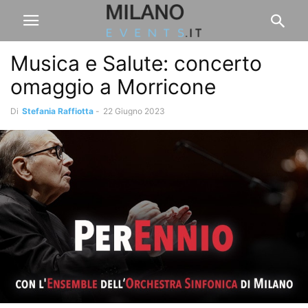
Musica e Salute: concerto
omaggio a Morricone
Di
Stefania Raffiotta
-
22 Giugno 2023