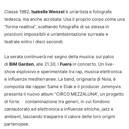
Classe 1982,
Isabelle Wenzel
è un’artista e fotografa
tedesca, ma anche acrobata. Usa il proprio corpo come una
“forma reattiva”, scattando fotografie di se stessa in
posizioni impossibili e un’ambientazione surreale e
teatrale entro i dieci secondi.
La serata continuerà nel segno della musica: sul palco
di
BiM Garden
, alle 21.30, i
Fuera
in concerto. Un live-
show esplosivo e sperimentale tra rap, musica elettronica
e influenze mediterranee. La band, originaria di Nola, è
composta dai rapper Same e Diak e il producer Jxmmyvis
presenta il nuovo album “CIRCO MEZZALUNA”, un progetto
di forte contaminazione tra generi, in cui fondono
cantautorato ed elettronica a influenze etniche, jazz e
ambient, lasciando trasparire il calore delle loro origini
partenopee.