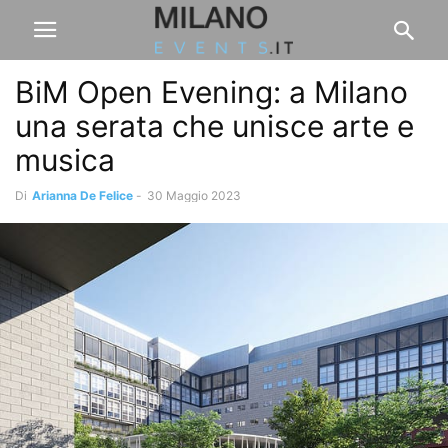
BiM Open Evening: a Milano
una serata che unisce arte e
musica
Di
Arianna De Felice
-
30 Maggio 2023