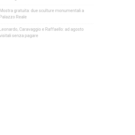
Mostra gratuita: due sculture monumentali a
Palazzo Reale
Leonardo, Caravaggio e Raffaello: ad agosto
visitali senza pagare