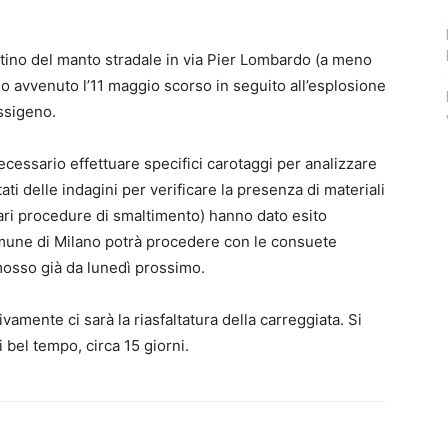
istino del manto stradale in via Pier Lombardo (a meno
o avvenuto l’11 maggio scorso in seguito all’esplosione
ssigeno.
cessario effettuare specifici carotaggi per analizzare
ltati delle indagini per verificare la presenza di materiali
lari procedure di smaltimento) hanno dato esito
omune di Milano potrà procedere con le consuete
imosso già da lunedì prossimo.
vamente ci sarà la riasfaltatura della carreggiata. Si
i bel tempo, circa 15 giorni.