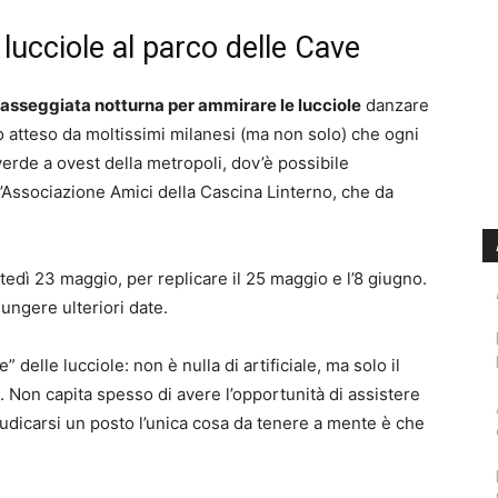
lucciole al parco delle Cave
asseggiata notturna per ammirare le lucciole
danzare
 atteso da moltissimi milanesi (ma non solo) che ogni
verde a ovest della metropoli, dov’è possibile
l’Associazione Amici della Cascina Linterno, che da
tedì 23 maggio, per replicare il 25 maggio e l’8 giugno.
ungere ulteriori date.
delle lucciole: non è nulla di artificiale, ma solo il
. Non capita spesso di avere l’opportunità di assistere
udicarsi un posto l’unica cosa da tenere a mente è che