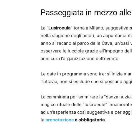
Passeggiata in mezzo alle 
La “
Lusiroeula
” torna a Milano, suggestiva
p
nella stagione degli amori, un appuntamento
anno si recano al parco delle Cave, un’oasi 
osservare le lucciole grazie all’impegno del
anni cura l’organizzazione dell’evento.
Le date in programma sono tre: si inizia mar
Tuttavia, non si esclude che si possano aggi
La camminata per ammirare la “danza nuziale” 
magico rituale delle “lusiroeule” innamorate
ad un’esperienza così suggestiva e per aggi
la
prenotazione
è obbligatoria
.