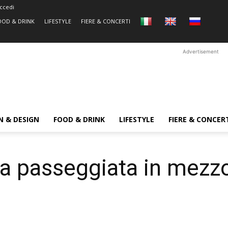
ccedi
OOD & DRINK
LIFESTYLE
FIERE & CONCERTI
Advertisement
N & DESIGN
FOOD & DRINK
LIFESTYLE
FIERE & CONCER
a passeggiata in mezzo 