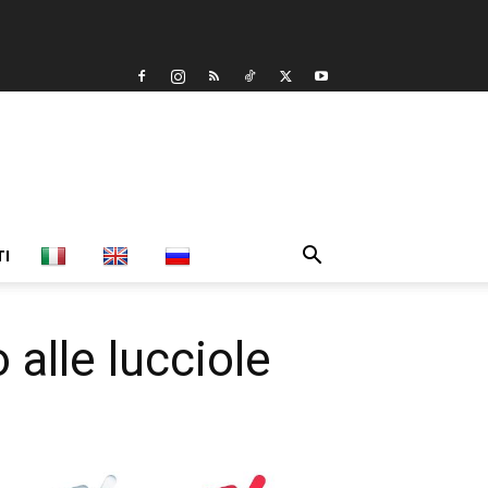
TI
alle lucciole