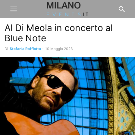
Al Di Meola in concerto al
Blue Note
Di
Stefania Raffiotta
-
10 Maggio 2023