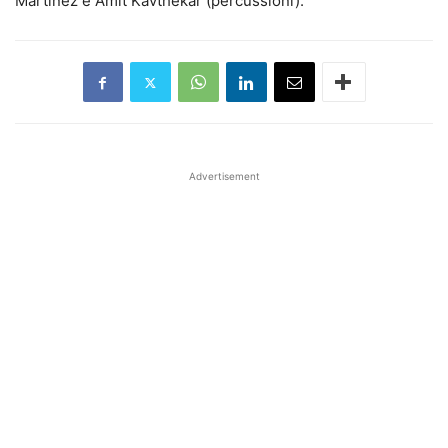
Martinez e Amit Kavthekar (percussioni).
Advertisement