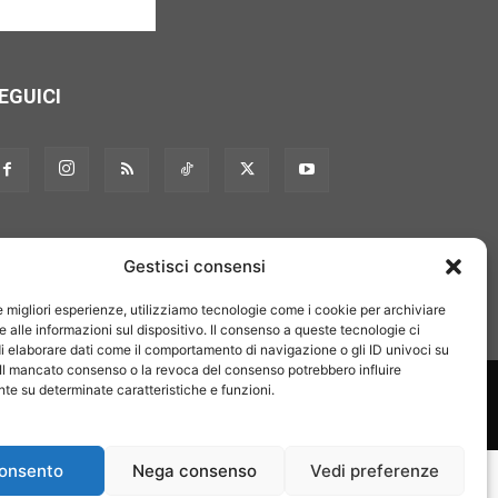
EGUICI
Gestisci consensi
le migliori esperienze, utilizziamo tecnologie come i cookie per archiviare
 alle informazioni sul dispositivo. Il consenso a queste tecnologie ci
i elaborare dati come il comportamento di navigazione o gli ID univoci su
 Il mancato consenso o la revoca del consenso potrebbero influire
on noi
Pubblicità
Privacy policy
Linee editoriali
e su determinate caratteristiche e funzioni.
onsento
Nega consenso
Vedi preferenze