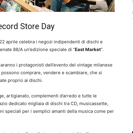
Record Store Day
l 22 aprile celebra i negozi indipendenti di dischi e
enate 88/A un’edizione speciale di “
East Market
”.
saranno i protagonisti dell’evento del vintage milanese
tti possono comprare, vendere e scambiare, che si
ate proprio ai dischi.
age, artigianato, complementi d’arredo e tutte le
zio dedicato migliaia di dischi tra CD, musicassette,
dizioni speciali per i semplici amanti della musica come per