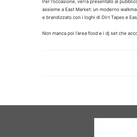
Per l’occasione, verrà presentato al pubblic
assieme a East Market: un moderno walkman c
e brandizzato con i loghi di Dirt Tapes e Eas
Non manca poi l’area food e i dj set che ac