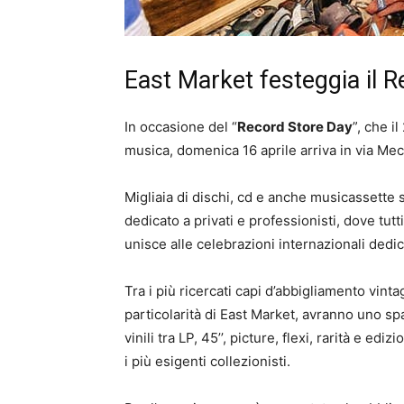
East Market festeggia il 
In occasione del “
Record Store Day
”, che i
musica, domenica 16 aprile arriva in via Mec
Migliaia di dischi, cd e anche musicassette 
dedicato a privati e professionisti, dove tu
unisce alle celebrazioni internazionali dedic
Tra i più ricercati capi d’abbigliamento vint
particolarità di East Market, avranno uno spa
vinili tra LP, 45’’, picture, flexi, rarità e e
i più esigenti collezionisti.