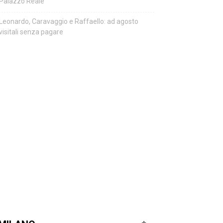
Palazzo Reale
Leonardo, Caravaggio e Raffaello: ad agosto
visitali senza pagare