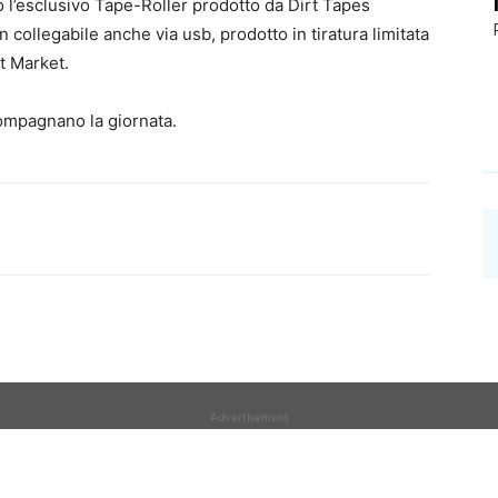
o l’esclusivo Tape-Roller prodotto da Dirt Tapes
ollegabile anche via usb, prodotto in tiratura limitata
t Market.
compagnano la giornata.
Advertisement