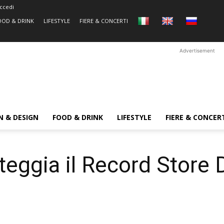
ccedi
OOD & DRINK
LIFESTYLE
FIERE & CONCERTI
Advertisement
N & DESIGN
FOOD & DRINK
LIFESTYLE
FIERE & CONCER
teggia il Record Store 