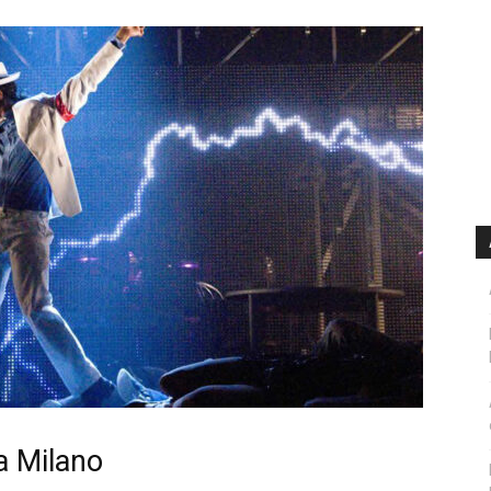
a Milano