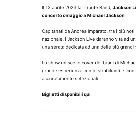
Il 13 aprile 2023 la Tribute Band,
Jackson L
concerto omaggio a Michael Jackson
.
Capitanati da Andrea Imparato, tra i più noti
nazionale, i Jackson Live daranno vita ad u
una serata dedicata ad una delle più grandi s
Lo show unisce le cover dei brani di Michael
grande esperienza con le strabilianti e icon
accuratamente selezionati.
Biglietti disponibili qui