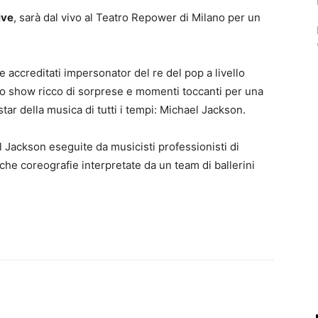
ive
, sarà dal vivo al Teatro Repower di Milano per un
 e accreditati impersonator del re del pop a livello
no show ricco di sorprese e momenti toccanti per una
tar della musica di tutti i tempi: Michael Jackson.
 Jackson eseguite da musicisti professionisti di
iche coreografie interpretate da un team di ballerini