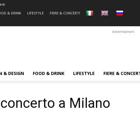
edi
OOD & DRINK
LIFESTYLE
FIERE & CONCERTI
Advertisement
N & DESIGN
FOOD & DRINK
LIFESTYLE
FIERE & CONCER
 concerto a Milano