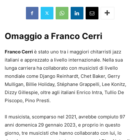
Omaggio a Franco Cerri
Franco Cerri
è stato uno tra i maggiori chitarristi jazz
italiani e apprezzato a livello internazionale. Nella sua
lunga carriera ha collaborato con musicisti di livello
mondiale come Django Reinhardt, Chet Baker, Gerry
Mulligan, Billie Holiday, Stéphane Grappelli, Lee Konitz,
Dizzy Gillespie, oltre agli italiani Enrico Intra, Tullio De
Piscopo, Pino Presti.
Il musicista, scomparso nel 2021, avrebbe compiuto 97
anni domenica 29 gennaio 2023, e proprio in questo
giorno, tre musicisti che hanno collaborato con lui, lo