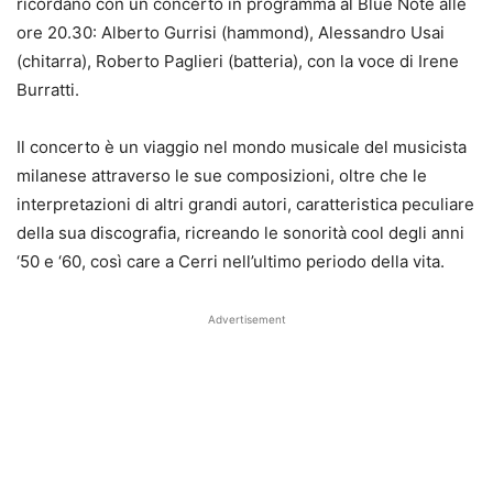
ricordano con un concerto in programma al Blue Note alle
ore 20.30: Alberto Gurrisi (hammond), Alessandro Usai
(chitarra), Roberto Paglieri (batteria), con la voce di Irene
Burratti.
Il concerto è un viaggio nel mondo musicale del musicista
milanese attraverso le sue composizioni, oltre che le
interpretazioni di altri grandi autori, caratteristica peculiare
della sua discografia, ricreando le sonorità cool degli anni
‘50 e ‘60, così care a Cerri nell’ultimo periodo della vita.
Advertisement