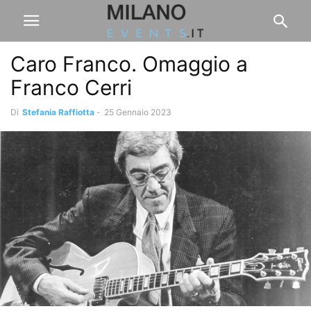
Caro Franco. Omaggio a
Franco Cerri
Di
Stefania Raffiotta
-
25 Gennaio 2023