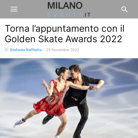
Torna l’appuntamento con il
Golden Skate Awards 2022
Di
Stefania Raffiotta
-
25 Novembre 2022