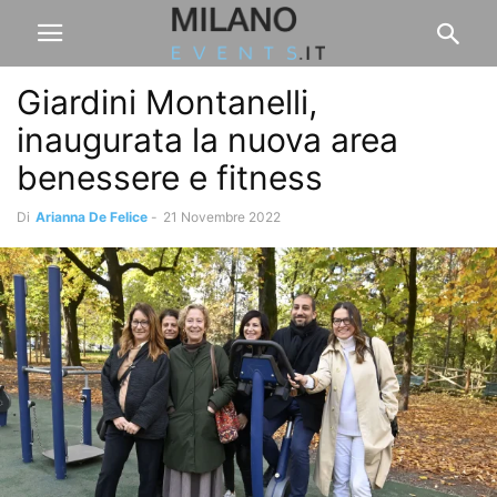
Giardini Montanelli,
inaugurata la nuova area
benessere e fitness
Di
Arianna De Felice
-
21 Novembre 2022