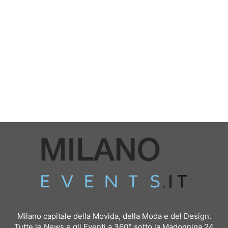
Milano capitale della Movida, della Moda e del Design.
Tutte le News e gli Eventi a 360° sotto la Madonnina 24