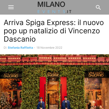
Arriva Spiga Express: il nuovo
pop up natalizio di Vincenzo
Dascanio
Di
Stefania Raffiotta
-
18 Novembre 2022