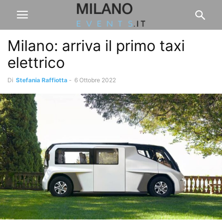
Milano: arriva il primo taxi
elettrico
Di
Stefania Raffiotta
-
6 Ottobre 2022