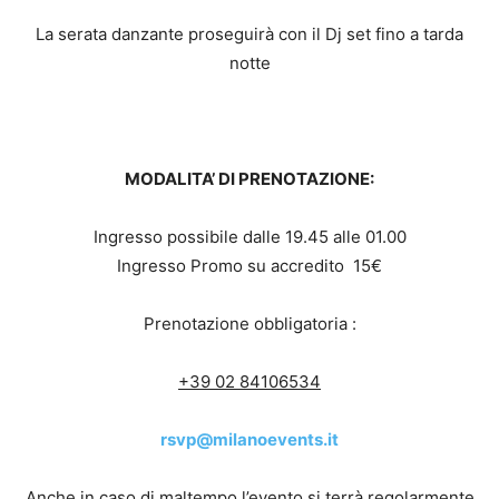
La serata danzante proseguirà con il Dj set fino a tarda
notte
MODALITA’ DI PRENOTAZIONE:
Ingresso possibile dalle 19.45 alle 01.00
Ingresso Promo su accredito 15€
Prenotazione obbligatoria :
+39 02 84106534
rsvp@milanoevents.it
Anche in caso di maltempo l’evento si terrà regolarmente