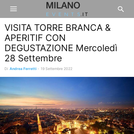
VISITA TORRE BRANCA &
APERITIF CON
DEGUSTAZIONE Mercoledì
28 Settembre
Di
Andrea Ferretti
-
19 Settembre 2022