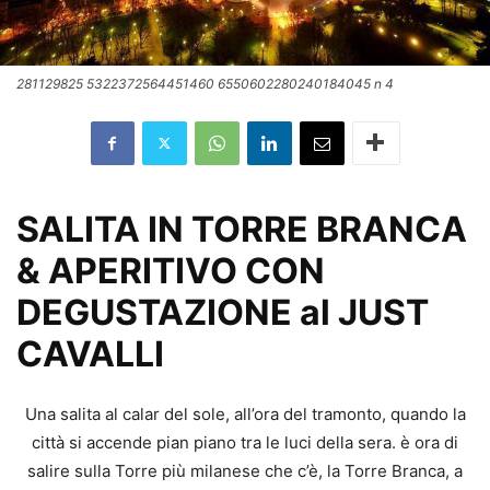
281129825 5322372564451460 6550602280240184045 n 4
SALITA IN TORRE BRANCA
& APERIT
IVO CON
DEGUSTAZIONE al JUST
CAVALLI
Una salita al calar del sole, all’ora del tramonto, quando la
città si accende pian piano tra le luci della sera. è ora di
salire sulla Torre più milanese che c’è, la Torre Branca, a