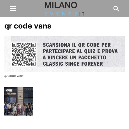
qr code vans
qr code vans