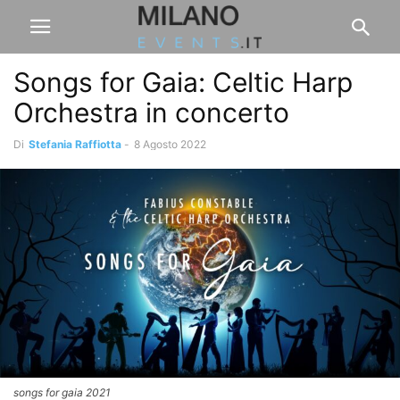
Songs for Gaia: Celtic Harp
Orchestra in concerto
Di
Stefania Raffiotta
-
8 Agosto 2022
songs for gaia 2021