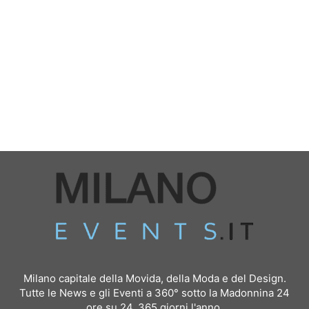
Milano capitale della Movida, della Moda e del Design.
Tutte le News e gli Eventi a 360° sotto la Madonnina 24
ore su 24, 365 giorni l'anno.