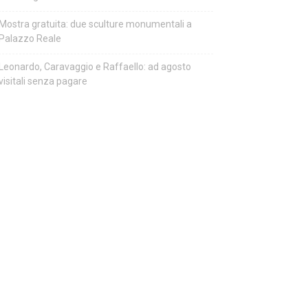
Mostra gratuita: due sculture monumentali a
Palazzo Reale
Leonardo, Caravaggio e Raffaello: ad agosto
visitali senza pagare