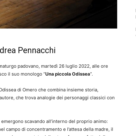
ndrea Pennacchi
mmaturgo padovano, martedì 26 luglio 2022, alle ore
esco il suo monologo “
Una piccola Odissea
”.
l’Odissea di Omero che combina insieme storia,
’autore, che trova analogie dei personaggi classici con
he emergono scavando all’interno del proprio animo:
el campo di concentramento e l’attesa della madre, il