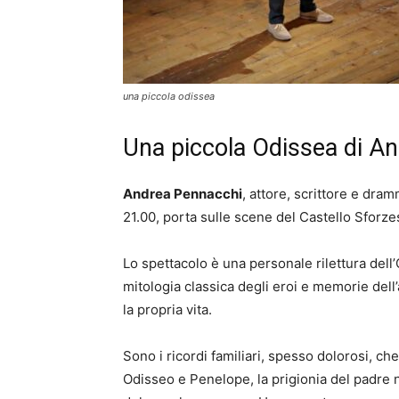
una piccola odissea
Una piccola Odissea di A
Andrea Pennacchi
, attore, scrittore e dra
21.00, porta sulle scene del Castello Sforz
Lo spettacolo è una personale rilettura del
mitologia classica degli eroi e memorie dell
la propria vita.
Sono i ricordi familiari, spesso dolorosi, c
Odisseo e Penelope, la prigionia del padre n