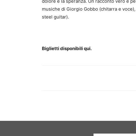
dolore e la speranza. Un racconto vero e pe
musiche di Giorgio Gobbo (chitarra e voce),
steel guitar).
Biglietti disponibili qui.