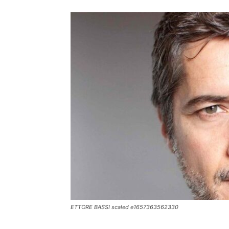
ETTORE BASSI scaled e1657363562330