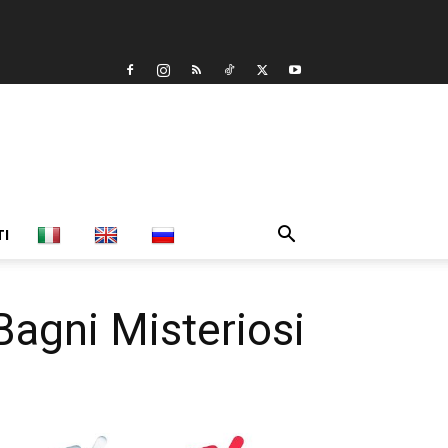
TI
 Bagni Misteriosi