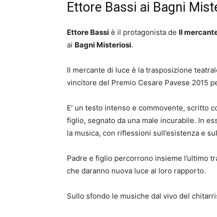
Ettore Bassi ai Bagni Miste
Ettore Bassi
è il protagonista de
Il mercante
ai
Bagni Misteriosi
.
Il mercante di luce è la trasposizione teat
vincitore del Premio Cesare Pavese 2015 per
E’ un testo intenso e commovente, scritto c
figlio, segnato da una male incurabile. In ess
la musica, con riflessioni sull’esistenza e su
Padre e figlio percorrono insieme l’ultimo tra
che daranno nuova luce al loro rapporto.
Sullo sfondo le musiche dal vivo del chitar