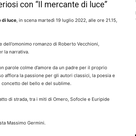
riosi con “Il mercante di luce”
 di luce
, in scena martedì 19 luglio 2022, alle ore 21.15,
rale dell’omonimo romanzo di Roberto Vecchioni,
 la narrativa.
on parole colme d’amore da un padre per il proprio
o affiora la passione per gli autori classici, la poesia e
l concetto del bello e del sublime.
tto di strada, tra i miti di Omero, Sofocle e Euripide
rista Massimo Germini.