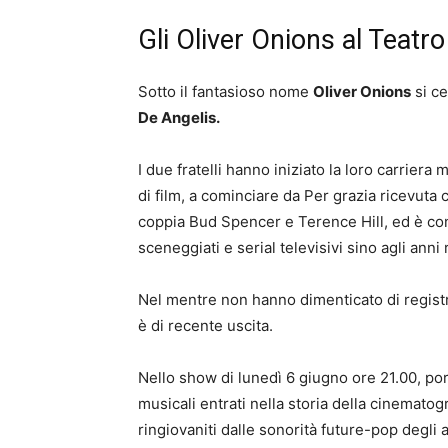
Gli Oliver Onions al Teatr
Sotto il fantasioso nome
Oliver Onions
si ce
De Angelis.
I due fratelli hanno iniziato la loro carrier
di film, a cominciare da Per grazia ricevuta
coppia Bud Spencer e Terence Hill, ed è con
sceneggiati e serial televisivi sino agli anni 
Nel mentre non hanno dimenticato di registra
è di recente uscita.
Nello show di lunedì 6 giugno ore 21.00, por
musicali entrati nella storia della cinematog
ringiovaniti dalle sonorità future-pop degli 