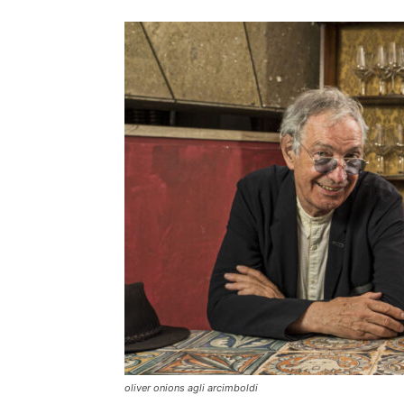
oliver onions agli arcimboldi