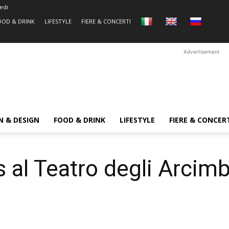
edi
OOD & DRINK
LIFESTYLE
FIERE & CONCERTI
Advertisement
N & DESIGN
FOOD & DRINK
LIFESTYLE
FIERE & CONCER
s al Teatro degli Arcimb