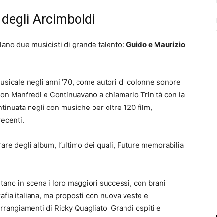
o degli Arcimboldi
lano due musicisti di grande talento:
Guido e Maurizio
a musicale negli anni ’70, come autori di colonne sonore
 con Manfredi e Continuavano a chiamarlo Trinità con la
tinuata negli con musiche per oltre 120 film,
recenti.
re degli album, l’ultimo dei quali, Future memorabilia
tano in scena i loro maggiori successi, con brani
rafia italiana, ma proposti con nuova veste e
arrangiamenti di Ricky Quagliato. Grandi ospiti e