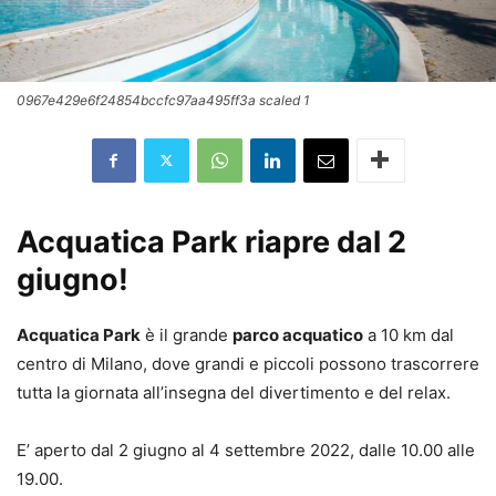
0967e429e6f24854bccfc97aa495ff3a scaled 1
Acquatica Park riapre dal 2
giugno!
Acquatica Park
è il grande
parco acquatico
a 10 km dal
centro di Milano, dove grandi e piccoli possono trascorrere
tutta la giornata all’insegna del divertimento e del relax.
E’ aperto dal 2 giugno al 4 settembre 2022, dalle 10.00 alle
19.00.