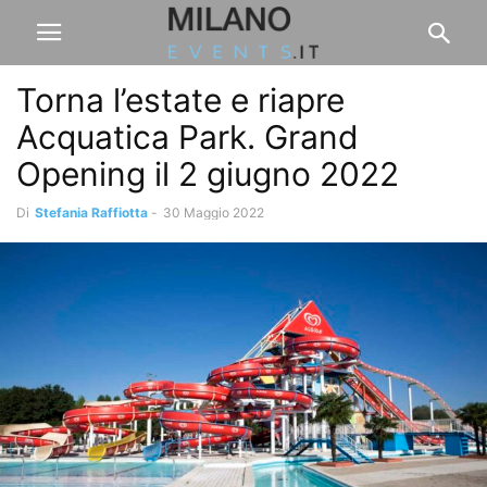
Torna l’estate e riapre
Acquatica Park. Grand
Opening il 2 giugno 2022
Di
Stefania Raffiotta
-
30 Maggio 2022