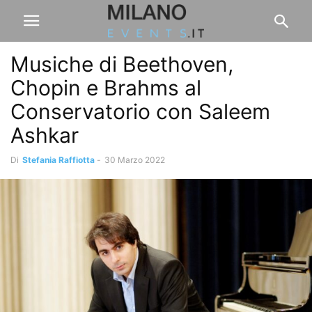
Musiche di Beethoven,
Chopin e Brahms al
Conservatorio con Saleem
Ashkar
Di
Stefania Raffiotta
-
30 Marzo 2022