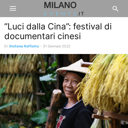
“Luci dalla Cina”: festival di
documentari cinesi
Di
Stefania Raffiotta
-
31 Gennaio 2022