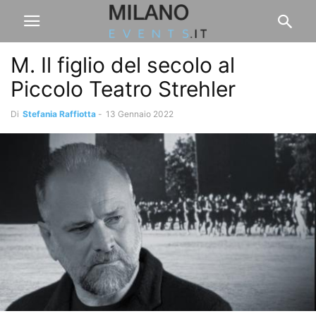
M. Il figlio del secolo al
Piccolo Teatro Strehler
Di
Stefania Raffiotta
-
13 Gennaio 2022