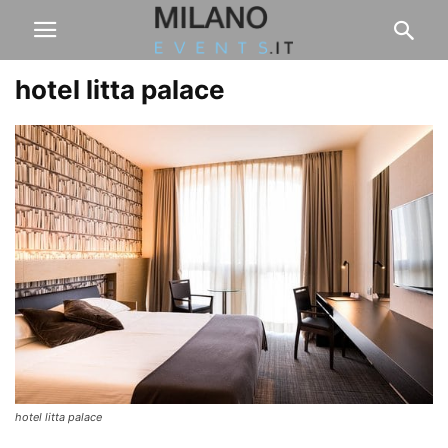
hotel litta palace
hotel litta palace