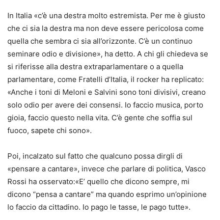
In Italia «c’è una destra molto estremista. Per me è giusto
che ci sia la destra ma non deve essere pericolosa come
quella che sembra ci sia all’orizzonte. C’è un continuo
seminare odio e divisione», ha detto. A chi gli chiedeva se
si riferisse alla destra extraparlamentare o a quella
parlamentare, come Fratelli d’Italia, il rocker ha replicato:
«Anche i toni di Meloni e Salvini sono toni divisivi, creano
solo odio per avere dei consensi. Io faccio musica, porto
gioia, faccio questo nella vita. C’è gente che soffia sul
fuoco, sapete chi sono».
Poi, incalzato sul fatto che qualcuno possa dirgli di
«pensare a cantare», invece che parlare di politica, Vasco
Rossi ha osservato:«E’ quello che dicono sempre, mi
dicono “pensa a cantare” ma quando esprimo un’opinione
lo faccio da cittadino. Io pago le tasse, le pago tutte».