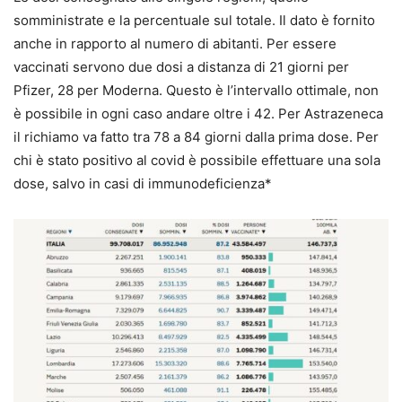
somministrate e la percentuale sul totale. Il dato è fornito
anche in rapporto al numero di abitanti. Per essere
vaccinati servono due dosi a distanza di 21 giorni per
Pfizer, 28 per Moderna. Questo è l’intervallo ottimale, non
è possibile in ogni caso andare oltre i 42. Per Astrazeneca
il richiamo va fatto tra 78 a 84 giorni dalla prima dose. Per
chi è stato positivo al covid è possibile effettuare una sola
dose, salvo in casi di immunodeficienza*