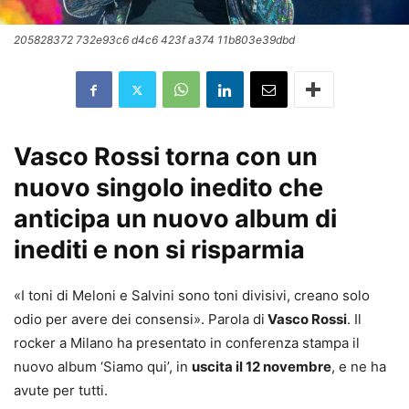
205828372 732e93c6 d4c6 423f a374 11b803e39dbd
Vasco Rossi torna con un
nuovo singolo inedito che
anticipa un nuovo album di
inediti e non si risparmia
«I toni di Meloni e Salvini sono toni divisivi, creano solo
odio per avere dei consensi». Parola di
Vasco Rossi
. Il
rocker a Milano ha presentato in conferenza stampa il
nuovo album ‘Siamo qui’, in
uscita il 12 novembre
, e ne ha
avute per tutti.