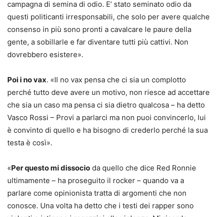
campagna di semina di odio. E’ stato seminato odio da
questi politicanti irresponsabili, che solo per avere qualche
consenso in più sono pronti a cavalcare le paure della
gente, a sobillarle e far diventare tutti più cattivi. Non
dovrebbero esistere».
Poi i no vax
. «Il no vax pensa che ci sia un complotto
perché tutto deve avere un motivo, non riesce ad accettare
che sia un caso ma pensa ci sia dietro qualcosa – ha detto
Vasco Rossi – Provi a parlarci ma non puoi convincerlo, lui
è convinto di quello e ha bisogno di crederlo perché la sua
testa è così».
«
Per questo mi dissocio
da quello che dice Red Ronnie
ultimamente – ha proseguito il rocker – quando va a
parlare come opinionista tratta di argomenti che non
conosce. Una volta ha detto che i testi dei rapper sono