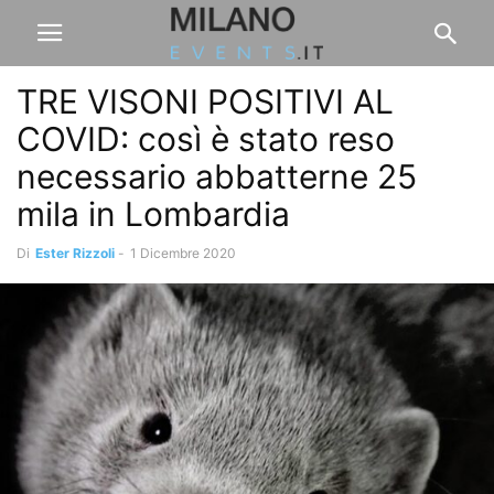
TRE VISONI POSITIVI AL
COVID: così è stato reso
necessario abbatterne 25
mila in Lombardia
Di
Ester Rizzoli
-
1 Dicembre 2020