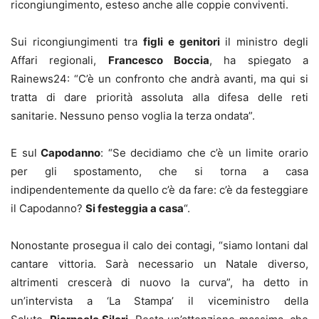
ricongiungimento, esteso anche alle coppie conviventi.
Sui ricongiungimenti tra
figli e genitori
il ministro degli
Affari regionali,
Francesco Boccia
, ha spiegato a
Rainews24: “C’è un confronto che andrà avanti, ma qui si
tratta di dare priorità assoluta alla difesa delle reti
sanitarie. Nessuno penso voglia la terza ondata”.
E sul
Capodanno
: “Se decidiamo che c’è un limite orario
per gli spostamento, che si torna a casa
indipendentemente da quello c’è da fare: c’è da festeggiare
il Capodanno?
Si festeggia a casa
“.
Nonostante prosegua il calo dei contagi, “siamo lontani dal
cantare vittoria. Sarà necessario un Natale diverso,
altrimenti crescerà di nuovo la curva”, ha detto in
un’intervista a ‘La Stampa’ il viceministro della