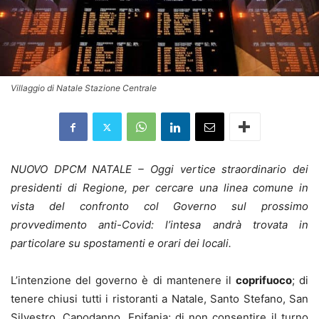
Villaggio di Natale Stazione Centrale
NUOVO DPCM NATALE – Oggi vertice straordinario dei
presidenti di Regione, per cercare una linea comune in
vista del confronto col Governo sul prossimo
provvedimento anti-Covid: l’intesa andrà trovata in
particolare su spostamenti e orari dei locali.
L’intenzione del governo è di mantenere il
coprifuoco
; di
tenere chiusi tutti i ristoranti a Natale, Santo Stefano, San
Silvestro, Capodanno, Epifania; di non consentire il turno