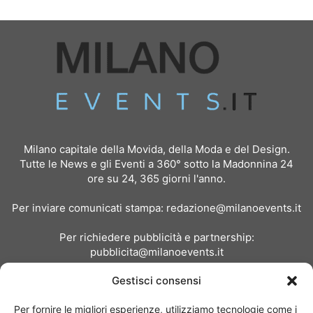
Milano capitale della Movida, della Moda e del Design.
Tutte le News e gli Eventi a 360° sotto la Madonnina 24
ore su 24, 365 giorni l'anno.
Per inviare comunicati stampa:
redazione@milanoevents.it
Per richiedere pubblicità e partnership:
pubblicita@milanoevents.it
Gestisci consensi
SEGUICI
Per fornire le migliori esperienze, utilizziamo tecnologie come i