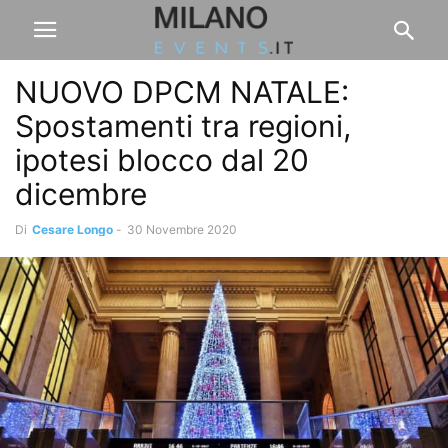
NUOVO DPCM NATALE:
Spostamenti tra regioni,
ipotesi blocco dal 20
dicembre
Di
Cesare Longo
-
30 Novembre 2020