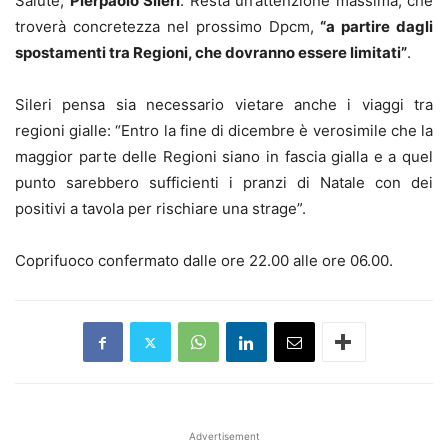
Salute,
Pierpaolo Sileri
. Resta un’attenzione massima, che
troverà concretezza nel prossimo Dpcm,
“a partire dagli
spostamenti tra Regioni, che dovranno essere limitati”
.
Sileri pensa sia necessario vietare anche i viaggi tra
regioni gialle: “Entro la fine di dicembre è verosimile che la
maggior parte delle Regioni siano in fascia gialla e a quel
punto sarebbero sufficienti i pranzi di Natale con dei
positivi a tavola per rischiare una strage”.
Coprifuoco confermato dalle ore 22.00 alle ore 06.00.
Advertisement