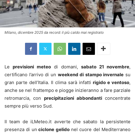
Milano, dicembre 2025 da record: il più caldo mai registrato
Le
previsioni meteo
di domani,
sabato 21 novembre
,
certificano l’arrivo di un
weekend di stampo invernale
su
gran parte dell’Italia. Il clima sarà infatti
rigido e ventoso
,
anche se nel frattempo e piogge inizieranno a fare parziale
retromarcia, con
precipitazioni abbondanti
concentrate
sempre più verso Sud.
Il team de iLMeteo.it avverte che sabato la persistente
presenza di un
ciclone gelido
nel cuore del Mediterraneo