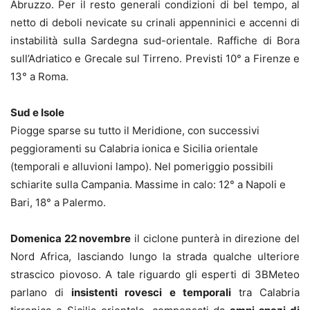
Abruzzo. Per il resto generali condizioni di bel tempo, al
netto di deboli nevicate su crinali appenninici e accenni di
instabilità sulla Sardegna sud-orientale. Raffiche di Bora
sull’Adriatico e Grecale sul Tirreno. Previsti 10° a Firenze e
13° a Roma.
Sud e Isole
Piogge sparse su tutto il Meridione, con successivi
peggioramenti su Calabria ionica e Sicilia orientale
(temporali e alluvioni lampo). Nel pomeriggio possibili
schiarite sulla Campania. Massime in calo: 12° a Napoli e
Bari, 18° a Palermo.
Domenica 22 novembre
il ciclone punterà in direzione del
Nord Africa, lasciando lungo la strada qualche ulteriore
strascico piovoso. A tale riguardo gli esperti di 3BMeteo
parlano di
insistenti rovesci e temporali
tra Calabria