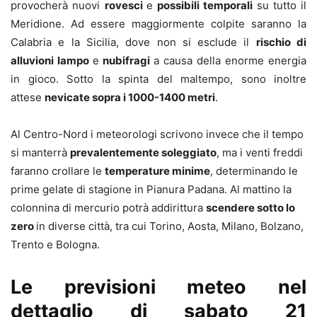
provocherà nuovi
rovesci
e
possibili temporali
su tutto il
Meridione. Ad essere maggiormente colpite saranno la
Calabria e la Sicilia, dove non si esclude il
rischio di
alluvioni lampo
e
nubifragi
a causa della enorme energia
in gioco. Sotto la spinta del maltempo, sono inoltre
attese
nevicate sopra i 1000-1400 metri
.
Al Centro-Nord i meteorologi scrivono invece che il tempo
si manterrà
prevalentemente soleggiato
, ma i venti freddi
faranno crollare le
temperature minime
, determinando le
prime gelate di stagione in Pianura Padana. Al mattino la
colonnina di mercurio potrà addirittura
scendere sotto lo
zero
in diverse città, tra cui Torino, Aosta, Milano, Bolzano,
Trento e Bologna.
Le previsioni meteo nel
dettaglio di sabato 21