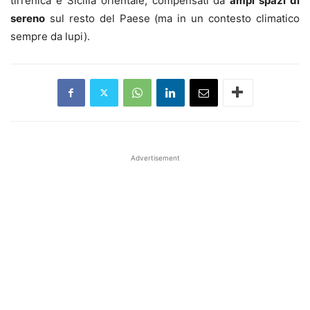
tirrenica e Sicilia orientale, compensati da
ampi spazi di
sereno
sul resto del Paese (ma in un contesto climatico
sempre da lupi).
Advertisement