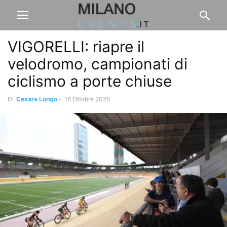
VIGORELLI: riapre il
velodromo, campionati di
ciclismo a porte chiuse
Di
Cesare Longo
-
16 Ottobre 2020