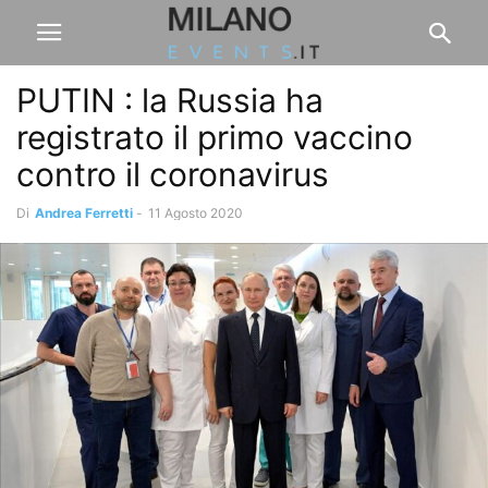
PUTIN : la Russia ha
registrato il primo vaccino
contro il coronavirus
Di
Andrea Ferretti
-
11 Agosto 2020