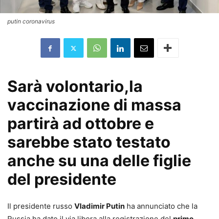
putin coronavirus
Sarà volontario,la
vaccinazione di massa
partirà ad ottobre e
sarebbe stato testato
anche su una delle figlie
del presidente
Il presidente russo
Vladimir Putin
ha annunciato che la
Russia ha dato il via libera alla registrazione del
primo