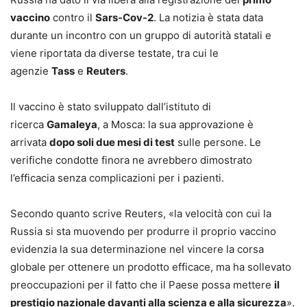
vaccino
contro il
Sars-Cov-2
. La notizia è stata data
durante un incontro con un gruppo di autorità statali e
viene riportata da diverse testate, tra cui le
agenzie
Tass
e
Reuters
.
Il vaccino è stato sviluppato dall’istituto di
ricerca
Gamaleya
, a Mosca: la sua approvazione è
arrivata
dopo soli due mesi di test
sulle persone. Le
verifiche condotte finora ne avrebbero dimostrato
l’efficacia senza complicazioni per i pazienti.
Secondo quanto scrive Reuters, «la velocità con cui la
Russia si sta muovendo per produrre il proprio vaccino
evidenzia la sua determinazione nel vincere la corsa
globale per ottenere un prodotto efficace, ma ha sollevato
preoccupazioni per il fatto che il Paese possa mettere
il
prestigio nazionale davanti alla scienza e alla sicurezza
».