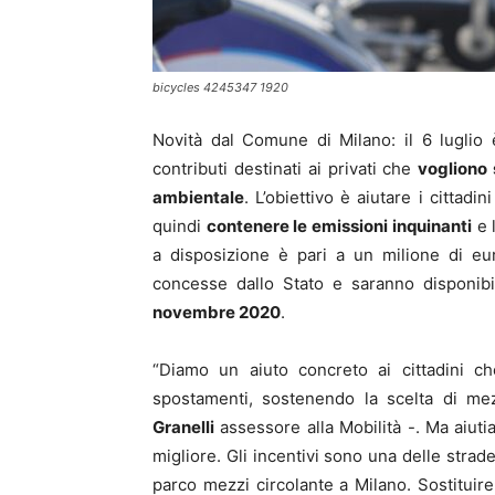
bicycles 4245347 1920
Novità dal Comune di Milano: il 6 luglio 
contributi destinati ai privati che
vogliono 
ambientale
. L’obiettivo è aiutare i cittadi
quindi
contenere le emissioni inquinanti
e 
a disposizione è pari a un milione di eur
concesse dallo Stato e saranno disponibil
novembre 2020
.
“Diamo un aiuto concreto ai cittadini che
spostamenti, sostenendo la scelta di me
Granelli
assessore alla Mobilità -. Ma aiutia
migliore. Gli incentivi sono una delle stra
parco mezzi circolante a Milano. Sostituir