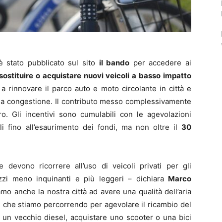
è stato pubblicato sul sito
il bando
per accedere ai
sostituire o acquistare nuovi veicoli a basso impatto
ni a rinnovare il parco auto e moto circolante in città e
la congestione. Il contributo messo complessivamente
o. Gli incentivi sono cumulabili con le agevolazioni
i fino all’esaurimento dei fondi, ma non oltre il
30
 devono ricorrere all’uso di veicoli privati per gli
zzi meno inquinanti e più leggeri – dichiara
Marco
mo anche la nostra città ad avere una qualità dell’aria
de che stiamo percorrendo per agevolare il ricambio del
e un vecchio diesel, acquistare uno scooter o una bici