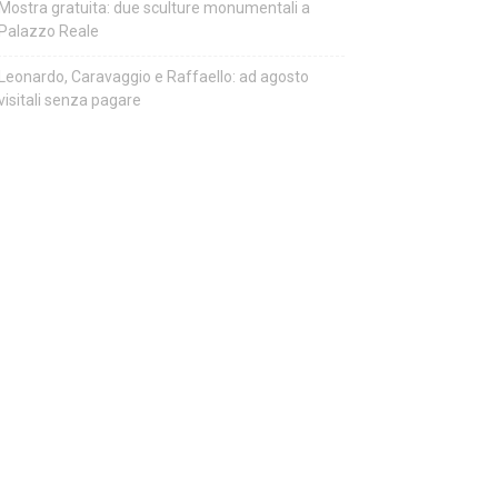
Mostra gratuita: due sculture monumentali a
Palazzo Reale
Leonardo, Caravaggio e Raffaello: ad agosto
visitali senza pagare