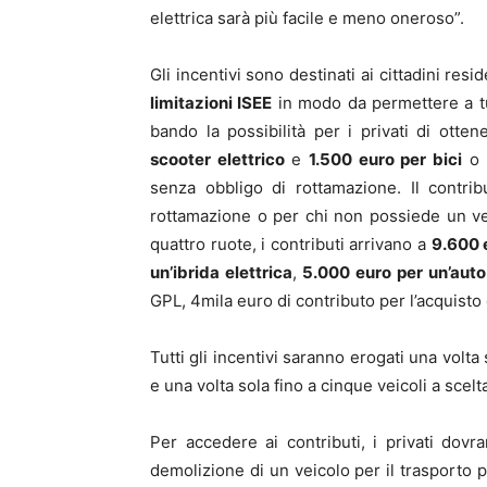
elettrica sarà più facile e meno oneroso”.
Gli incentivi sono destinati ai cittadini res
limitazioni ISEE
in modo da permettere a tut
bando la possibilità per i privati di otte
scooter elettrico
e
1.500 euro per bici
o c
senza obbligo di rottamazione. Il contri
rottamazione o per chi non possiede un ve
quattro ruote, i contributi arrivano a
9.600 e
un’ibrida elettrica
,
5.000 euro per un’aut
GPL, 4mila euro di contributo per l’acquisto
Tutti gli incentivi saranno erogati una volta
e una volta sola fino a cinque veicoli a scel
Per accedere ai contributi, i privati dov
demolizione di un veicolo per il trasporto 