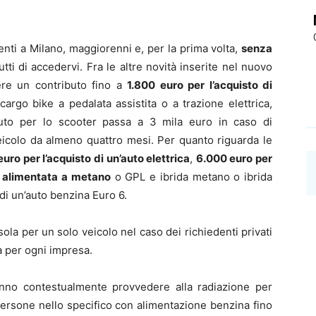
identi a Milano, maggiorenni e, per la prima volta,
senza
ti di accedervi. Fra le altre novità inserite nel nuovo
nere un contributo fino a
1.800 euro per l’acquisto di
argo bike a pedalata assistita o a trazione elettrica,
buto per lo scooter passa a 3 mila euro in caso di
icolo da almeno quattro mesi. Per quanto riguarda le
uro per l’acquisto di un’auto elettrica
,
6.000 euro per
o alimentata a metano
o GPL e ibrida metano o ibrida
 di un’auto benzina Euro 6.
 sola per un solo veicolo nel caso dei richiedenti privati
ta per ogni impresa.
ranno contestualmente provvedere alla radiazione per
persone nello specifico con alimentazione benzina fino