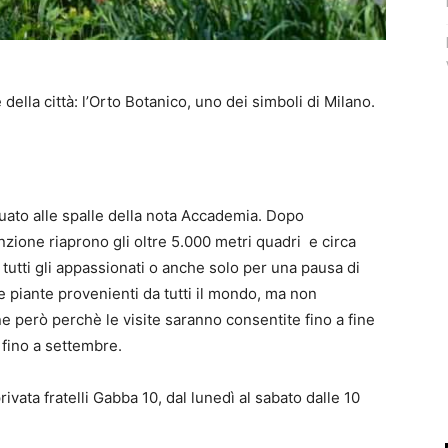
della città: l’Orto Botanico, uno dei simboli di Milano.
situato alle spalle della nota Accademia. Dopo
zione riaprono gli oltre 5.000 metri quadri e circa
tutti gli appassionati o anche solo per una pausa di
e piante provenienti da tutti il mondo, ma non
ne però perchè le visite saranno consentite fino a fine
i fino a settembre.
rivata fratelli Gabba 10, dal lunedì al sabato dalle 10