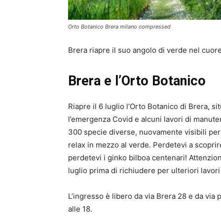
Orto Botanico Brera milano compressed
Brera riapre il suo angolo di verde nel cuore 
Brera e l’Orto Botanico
Riapre il 6 luglio l’Orto Botanico di Brera, 
l’emergenza Covid e alcuni lavori di manuten
300 specie diverse, nuovamente visibili per 
relax in mezzo al verde. Perdetevi a scoprir
perdetevi i ginko bilboa centenari! Attenzio
luglio prima di richiudere per ulteriori lavor
L’ingresso è libero da via Brera 28 e da via p
alle 18.