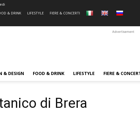
edi
OOD & DRINK
LIFESTYLE
FIERE & CONCERTI
Advertisement
N & DESIGN
FOOD & DRINK
LIFESTYLE
FIERE & CONCER
tanico di Brera