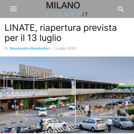
LINATE, riapertura prevista
per il 13 luglio
Di
Alessandro Mondadori
-
1 Luglio 2020