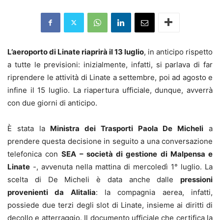
L’aeroporto di Linate riaprirà il 13 luglio
, in anticipo rispetto
a tutte le previsioni: inizialmente, infatti, si parlava di far
riprendere le attività di Linate a settembre, poi ad agosto e
infine il 15 luglio. La riapertura ufficiale, dunque, avverrà
con due giorni di anticipo.
È stata la
Ministra dei Trasporti Paola De Micheli
a
prendere questa decisione in seguito a una conversazione
telefonica con
SEA – società di gestione di Malpensa e
Linate
-, avvenuta nella mattina di mercoledì 1° luglio. La
scelta di De Micheli è data anche dalle
pressioni
provenienti da Alitalia
: la compagnia aerea, infatti,
possiede due terzi degli slot di Linate, insieme ai diritti di
decollo e atterraggio. Il documento ufficiale che certifica la