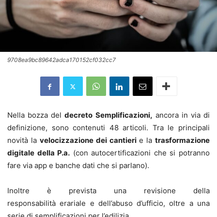
9708ea9bc89642adca170152cf032cc7
Nella bozza del
decreto Semplificazioni,
ancora in via di
definizione, sono contenuti 48 articoli. Tra le principali
novità la
velocizzazione dei cantieri
e la
trasformazione
digitale della P.a.
(con autocertificazioni che si potranno
fare via app e banche dati che si parlano).
Inoltre è prevista una revisione della
responsabilità erariale e dell’abuso d’ufficio, oltre a una
serie di semplificazioni per l’edilizia.