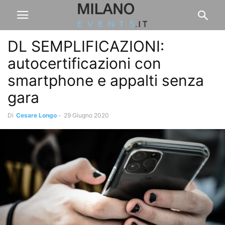
DL SEMPLIFICAZIONI:
autocertificazioni con
smartphone e appalti senza
gara
Di
Cesare Longo
-
29 Giugno 2020