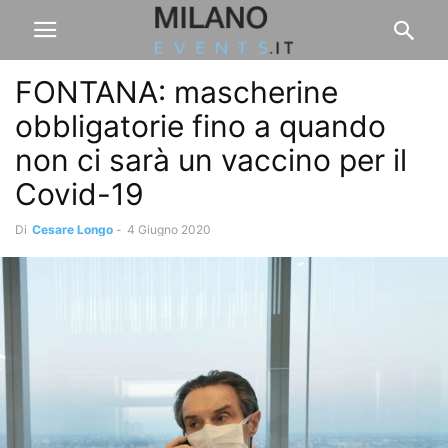
FONTANA: mascherine
obbligatorie fino a quando
non ci sarà un vaccino per il
Covid-19
Di
Cesare Longo
-
4 Giugno 2020