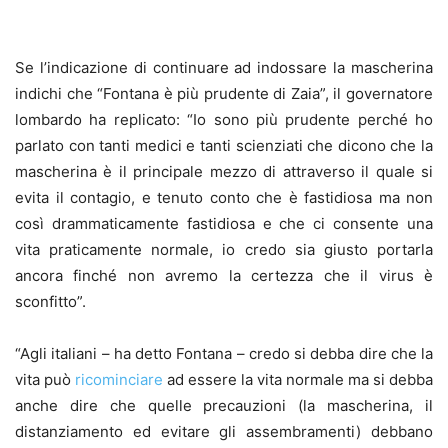
Se l’indicazione di continuare ad indossare la mascherina
indichi che “Fontana è più prudente di Zaia”, il governatore
lombardo ha replicato: “Io sono più prudente perché ho
parlato con tanti medici e tanti scienziati che dicono che la
mascherina è il principale mezzo di attraverso il quale si
evita il contagio, e tenuto conto che è fastidiosa ma non
così drammaticamente fastidiosa e che ci consente una
vita praticamente normale, io credo sia giusto portarla
ancora finché non avremo la certezza che il virus è
sconfitto”.
“Agli italiani – ha detto Fontana – credo si debba dire che la
vita può
ricominciare
ad essere la vita normale ma si debba
anche dire che quelle precauzioni (la mascherina, il
distanziamento ed evitare gli assembramenti) debbano