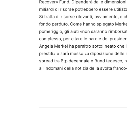
Recovery Fund. Dipenderà dalle dimensioni,
miliardi di risorse potrebbero essere utilizz
Si tratta di risorse rilevanti, ovviamente, e
fondo perduto. Come hanno spiegato Merkel
pomeriggio, gli aiuti «non saranno rimborsat
complesso, per citare le parole del presid
Angela Merkel ha peraltro sottolineato che il
prestiti» e sarà messo «a diposizione delle r
spread tra Btp decennale e Bund tedesco, ne
all’indomani della notizia della svolta franco