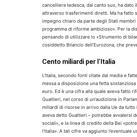
cancelliera tedesca, dal canto suo, ha dato il
attraverso trasferimenti diretti. Ma ha fatt
impegno chiaro da parte degli Stati membri
programma di riforme ambizioso». Per la dist
pensando di utilizzare lo «Strumento di bilan
cosiddetto Bilancio dell’Eurozona, che preve
Cento miliardi per l’Italia
L’Italia, secondo fonti citate dai media e fat
messa a disposizione una fetta sostanziosa d
euro. Ed è una cifra alla quale aveva fatto 
Gualtieri, nel corso di un’audizione in Parla
miliardi di risorse in arrivo dalla Ue da tutto 
aveva detto Gualtieri – potrebbe avvalersi d
sociali», e la linea di credito della Bei «pot
l’Italia». A tali cifre va aggiunto l’eventuale 