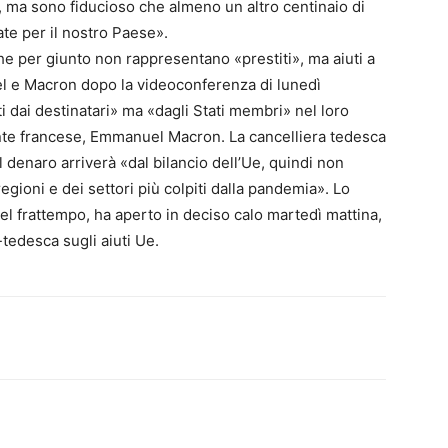
 ma sono fiducioso che almeno un altro centinaio di
ate per il nostro Paese».
 che per giunto non rappresentano «prestiti», ma aiuti a
 e Macron dopo la videoconferenza di lunedì
i dai destinatari» ma «dagli Stati membri» nel loro
ente francese, Emmanuel Macron. La cancelliera tedesca
 denaro arriverà «dal bilancio dell’Ue, quindi non
egioni e dei settori più colpiti dalla pandemia». Lo
l frattempo, ha aperto in deciso calo martedì mattina,
-tedesca sugli aiuti Ue.