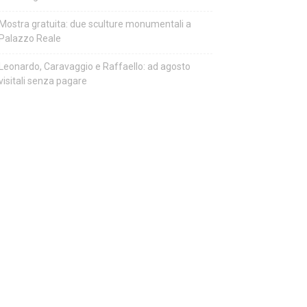
Mostra gratuita: due sculture monumentali a
Palazzo Reale
Leonardo, Caravaggio e Raffaello: ad agosto
visitali senza pagare