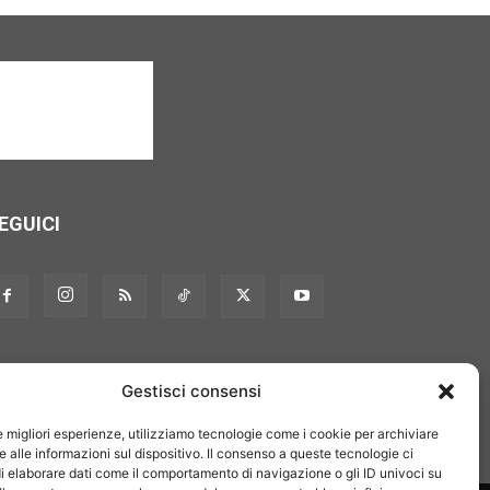
EGUICI
Gestisci consensi
le migliori esperienze, utilizziamo tecnologie come i cookie per archiviare
 alle informazioni sul dispositivo. Il consenso a queste tecnologie ci
i elaborare dati come il comportamento di navigazione o gli ID univoci su