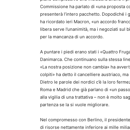
Commissione ha parlato di «una proposta cos
presenterà l’intero pacchetto. Dopodiché i
ha ricordato ieri Macron, «un accordo franco
libera serve l’unanimità, ma i negoziati sul 
per la mancanza di un accordo.
A puntare i piedi erano stati i «Quattro Fruga
Danimarca. Che continuano sulla stessa linea
«La nostra posizione non cambia» ha avverti
colpiti» ha detto il cancelliere austriaco, m
Dietro le parole dei nordici c’è la loro ferme
Roma e Madrid che già parlano di «un passo n
alla vigilia di una trattativa – non è molto s
partenza se la si vuole migliorare.
Nel compromesso con Berlino, il president
di risorse nettamente inferiore ai mille miliar