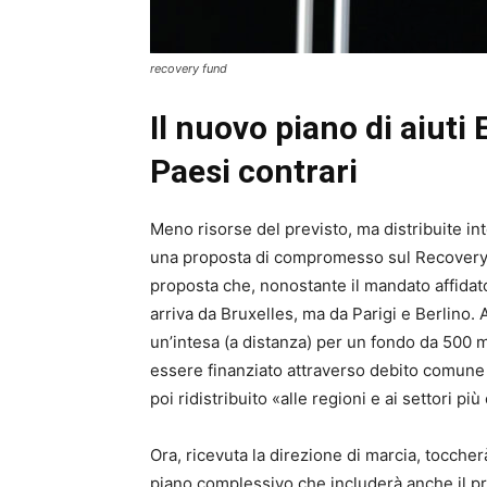
recovery fund
Il nuovo piano di aiuti
Paesi contrari
Meno risorse del previsto, ma distribuite i
una proposta di compromesso sul Recovery 
proposta che, nonostante il mandato affidat
arriva da Bruxelles, ma da Parigi e Berlino
un’intesa (a distanza) per un fondo da 500 m
essere finanziato attraverso debito comune
poi ridistribuito «alle regioni e ai settori pi
Ora, ricevuta la direzione di marcia, toccher
piano complessivo che includerà anche il p