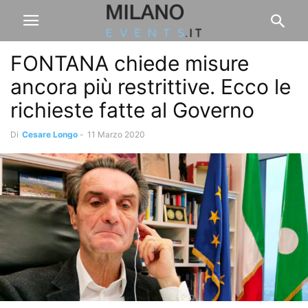
FONTANA chiede misure
ancora più restrittive. Ecco le
richieste fatte al Governo
Di
Cesare Longo
-
11 Marzo 2020