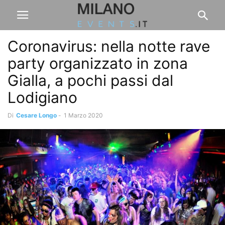
Coronavirus: nella notte rave
party organizzato in zona
Gialla, a pochi passi dal
Lodigiano
Di
Cesare Longo
-
1 Marzo 2020