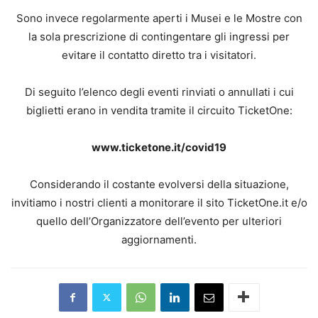
Sono invece regolarmente aperti i Musei e le Mostre con
la sola prescrizione di contingentare gli ingressi per
evitare il contatto diretto tra i visitatori.
Di seguito l’elenco degli eventi rinviati o annullati i cui
biglietti erano in vendita tramite il circuito TicketOne:
www.ticketone.it/covid19
Considerando il costante evolversi della situazione,
invitiamo i nostri clienti a monitorare il sito TicketOne.it e/o
quello dell’Organizzatore dell’evento per ulteriori
aggiornamenti.