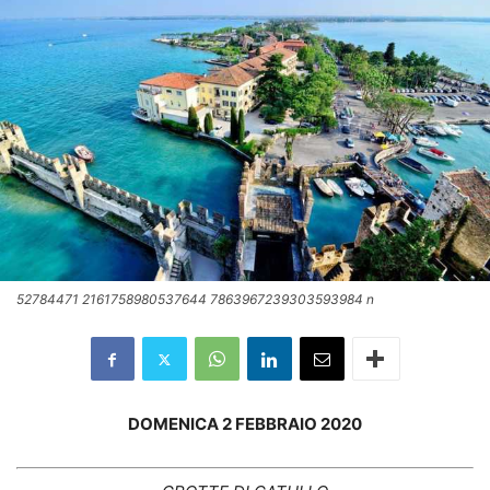
52784471 2161758980537644 7863967239303593984 n
DOMENICA 2 FEBBRAIO 2020