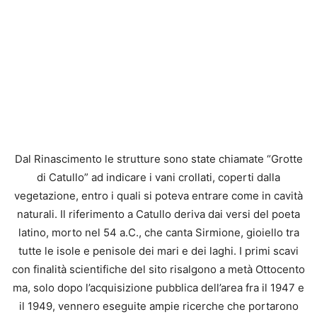
Dal Rinascimento le strutture sono state chiamate “Grotte
di Catullo” ad indicare i vani crollati, coperti dalla
vegetazione, entro i quali si poteva entrare come in cavità
naturali. Il riferimento a Catullo deriva dai versi del poeta
latino, morto nel 54 a.C., che canta Sirmione, gioiello tra
tutte le isole e penisole dei mari e dei laghi. I primi scavi
con finalità scientifiche del sito risalgono a metà Ottocento
ma, solo dopo l’acquisizione pubblica dell’area fra il 1947 e
il 1949, vennero eseguite ampie ricerche che portarono