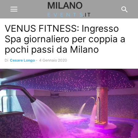
VENUS FITNESS: Ingresso
Spa giornaliero per coppia a
pochi passi da Milano
Di
Cesare Longo
-
4 Gennaio 2020