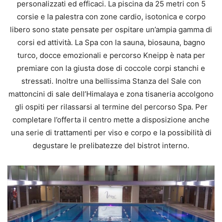
personalizzati ed efficaci. La piscina da 25 metri con 5
corsie e la palestra con zone cardio, isotonica e corpo
libero sono state pensate per ospitare un’ampia gamma di
corsi ed attività. La Spa con la sauna, biosauna, bagno
turco, docce emozionali e percorso Kneipp è nata per
premiare con la giusta dose di coccole corpi stanchi e
stressati. Inoltre una bellissima Stanza del Sale con
mattoncini di sale dell’Himalaya e zona tisaneria accolgono
gli ospiti per rilassarsi al termine del percorso Spa. Per
completare l’offerta il centro mette a disposizione anche
una serie di trattamenti per viso e corpo e la possibilità di
degustare le prelibatezze del bistrot interno.